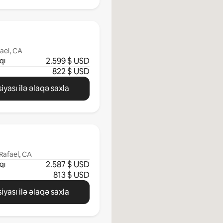
ael, CA
2.599 $ USD
qı
822 $ USD
iyası ilə əlaqə saxla
Rafael, CA
2.587 $ USD
qı
813 $ USD
iyası ilə əlaqə saxla