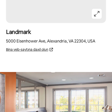
Landmark
5000 Eisenhower Ave, Alexandria, VA 22304, USA
Bina veb-saytına daxil olun