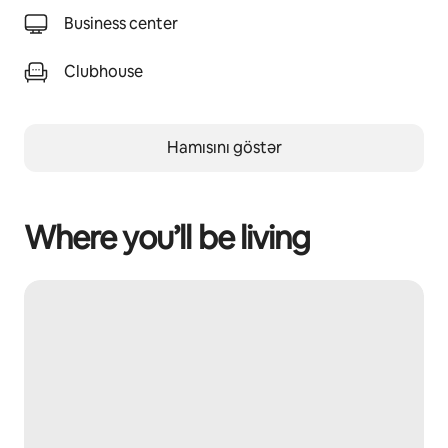
Business center
Clubhouse
Hamısını göstər
Where you’ll be living