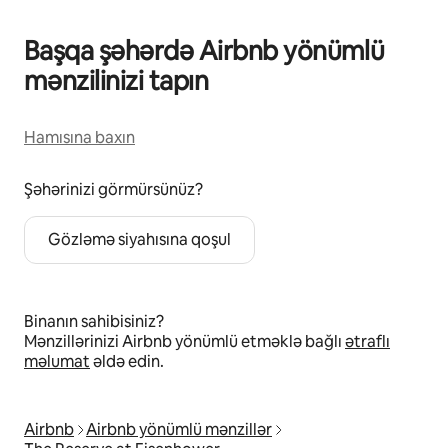
Başqa şəhərdə Airbnb yönümlü
mənzilinizi tapın
Hamısına baxın
Şəhərinizi görmürsünüz?
Gözləmə siyahısına qoşul
Binanın sahibisiniz?
Mənzillərinizi Airbnb yönümlü etməklə bağlı
ətraflı
məlumat
əldə edin.
Airbnb
Airbnb yönümlü mənzillər