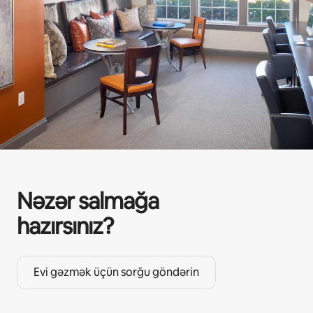
Nəzər salmağa
hazırsınız?
Evi gəzmək üçün sorğu göndərin