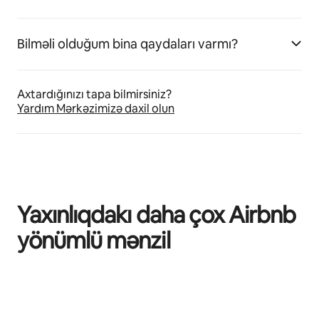
Bilməli olduğum bina qaydaları varmı?
Axtardığınızı tapa bilmirsiniz?
Yardım Mərkəzimizə daxil olun
Yaxınlıqdakı daha çox Airbnb
yönümlü mənzil
0/0 element göstərilir