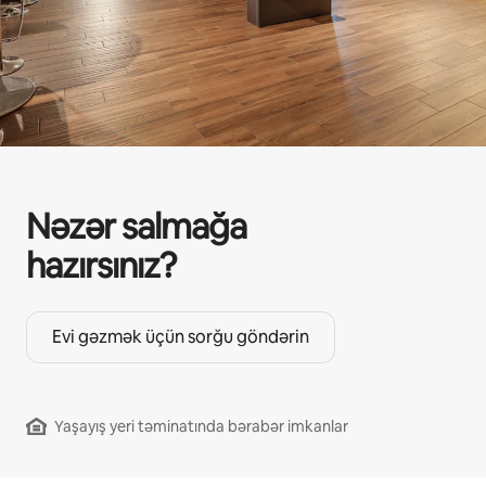
Nəzər salmağa
hazırsınız?
Evi gəzmək üçün sorğu göndərin
Yaşayış yeri təminatında bərabər imkanlar