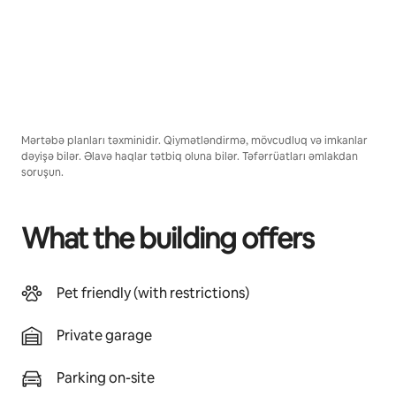
Mərtəbə planları təxminidir. Qiymətləndirmə, mövcudluq və imkanlar
dəyişə bilər. Əlavə haqlar tətbiq oluna bilər. Təfərrüatları əmlakdan
soruşun.
What the building offers
Pet friendly (with restrictions)
Private garage
Parking on-site