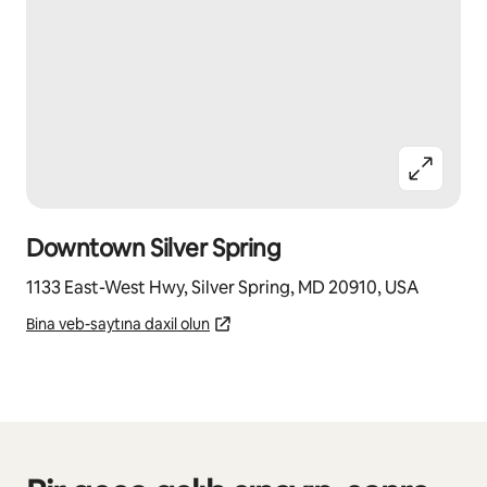
Downtown Silver Spring
1133 East-West Hwy, Silver Spring, MD 20910, USA
Bina veb-saytına daxil olun
0/0 element göstərilir