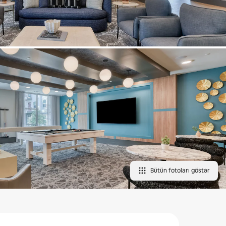
Bütün fotoları göstər