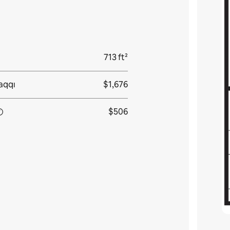
713 ft²
haqqı
$1,676
$506