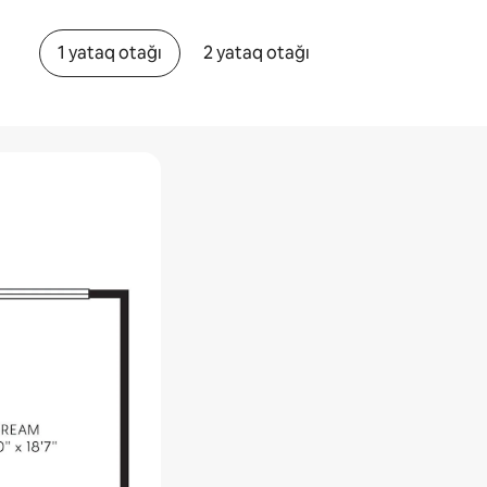
1 yataq otağı
2 yataq otağı