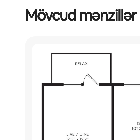
Mövcud mənzillər