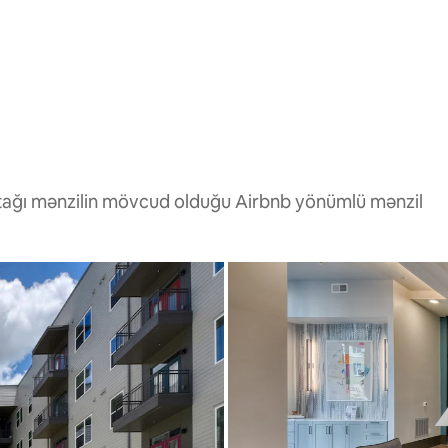
otağı mənzilin mövcud olduğu Airbnb yönümlü mənzil