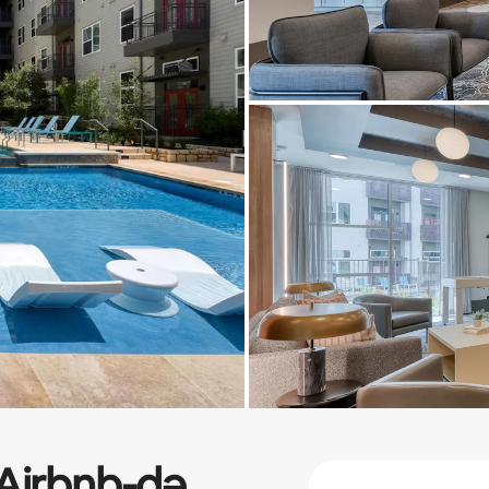
Airbnb-də