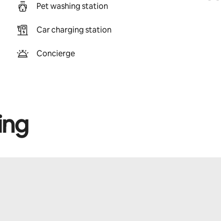
Pet washing station
Car charging station
Concierge
ing