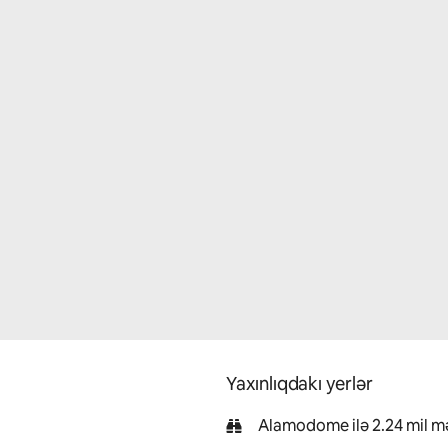
Yaxınlıqdakı yerlər
Alamodome ilə 2.24 mil 