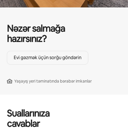
Nəzər salmağa
hazırsınız?
Evi gəzmək üçün sorğu göndərin
Yaşayış yeri təminatında bərabər imkanlar
Suallarınıza
cavablar