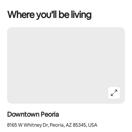
Where you’ll be living
Downtown Peoria
8165 W Whitney Dr, Peoria, AZ 85345, USA