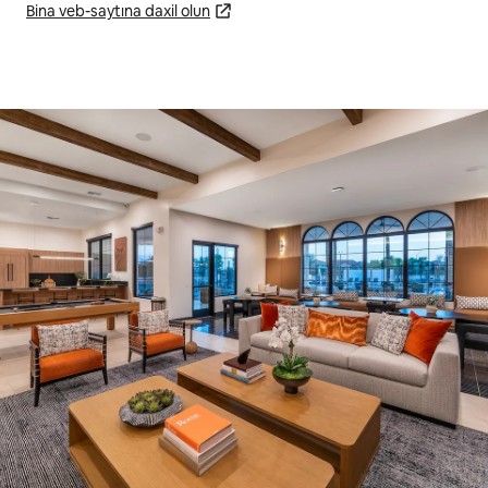
Bina veb-saytına daxil olun