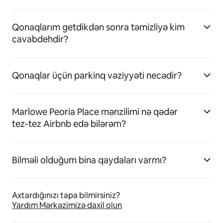
Qonaqlarım getdikdən sonra təmizliyə kim
cavabdehdir?
Qonaqlar üçün parkinq vəziyyəti necədir?
Marlowe Peoria Place mənzilimi nə qədər
tez-tez Airbnb edə bilərəm?
Bilməli olduğum bina qaydaları varmı?
Axtardığınızı tapa bilmirsiniz?
Yardım Mərkəzimizə daxil olun