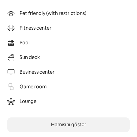
Pet friendly (with restrictions)
Fitness center
Pool
Sun deck
Business center
Game room
Lounge
Hamısını göstər