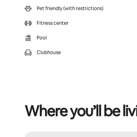
Pet friendly (with restrictions)
Fitness center
Pool
Clubhouse
Where you’ll be liv