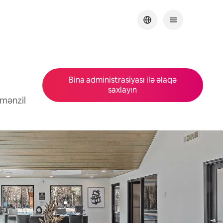
Bina administrasiyası ilə əlaqə
saxlayın
 mənzil