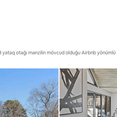
və 3 yataq otağı mənzilin mövcud olduğu Airbnb yönümlü