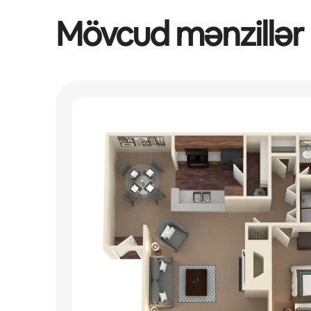
Mövcud mənzillər