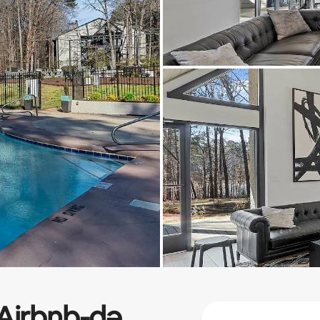
Airbnb-də