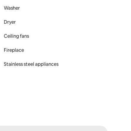
Washer
Dryer
Ceiling fans
Fireplace
Stainless steel appliances