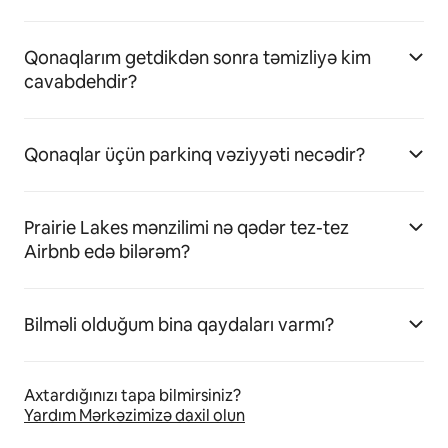
Qonaqlarım getdikdən sonra təmizliyə kim
cavabdehdir?
Qonaqlar üçün parkinq vəziyyəti necədir?
Prairie Lakes mənzilimi nə qədər tez-tez
Airbnb edə bilərəm?
Bilməli olduğum bina qaydaları varmı?
Axtardığınızı tapa bilmirsiniz?
Yardım Mərkəzimizə daxil olun