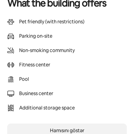
What the building offers
Pet friendly (with restrictions)
Parking on-site
Non-smoking community
Fitness center
Pool
Business center
Additional storage space
Hamısını göstər