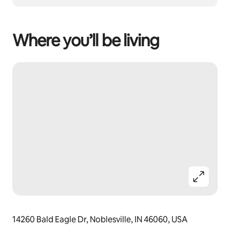
Where you’ll be living
14260 Bald Eagle Dr, Noblesville, IN 46060, USA