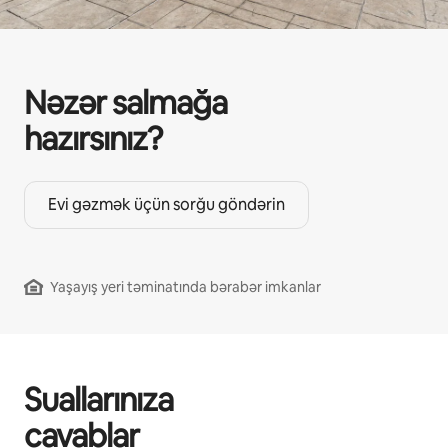
Nəzər salmağa
hazırsınız?
Evi gəzmək üçün sorğu göndərin
Yaşayış yeri təminatında bərabər imkanlar
Suallarınıza
cavablar