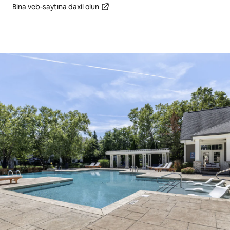
Bina veb-saytına daxil olun