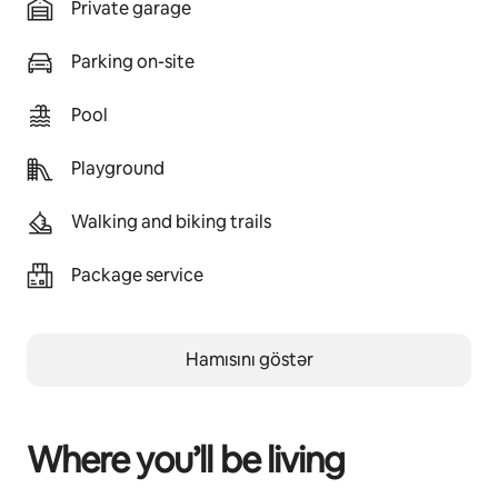
Private garage
Parking on-site
Pool
Playground
Walking and biking trails
Package service
Hamısını göstər
Where you’ll be living