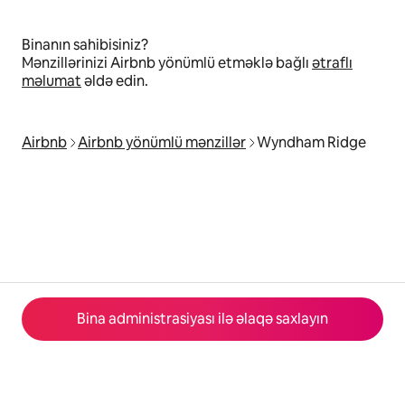
Binanın sahibisiniz?
Mənzillərinizi Airbnb yönümlü etməklə bağlı
ətraflı
məlumat
əldə edin.
Airbnb
Airbnb yönümlü mənzillər
Wyndham Ridge
Bina administrasiyası ilə əlaqə saxlayın