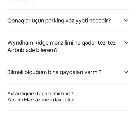
Qonaqlar üçün parkinq vəziyyəti necədir?
Wyndham Ridge mənzilimi nə qədər tez-tez
Airbnb edə bilərəm?
Bilməli olduğum bina qaydaları varmı?
Axtardığınızı tapa bilmirsiniz?
Yardım Mərkəzimizə daxil olun