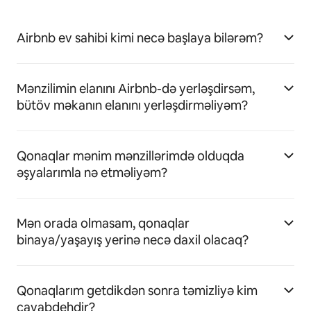
Airbnb ev sahibi kimi necə başlaya bilərəm?
Mənzilimin elanını Airbnb-də yerləşdirsəm,
bütöv məkanın elanını yerləşdirməliyəm?
Qonaqlar mənim mənzillərimdə olduqda
əşyalarımla nə etməliyəm?
Mən orada olmasam, qonaqlar
binaya/yaşayış yerinə necə daxil olacaq?
Qonaqlarım getdikdən sonra təmizliyə kim
cavabdehdir?