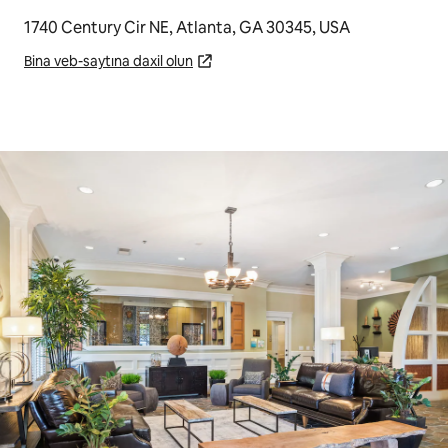
1740 Century Cir NE, Atlanta, GA 30345, USA
Bina veb-saytına daxil olun