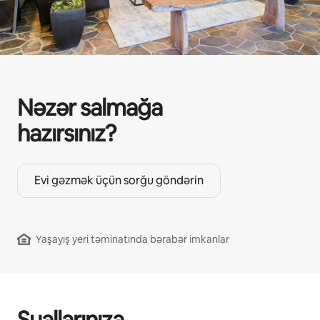
Nəzər salmağa
hazırsınız?
Evi gəzmək üçün sorğu göndərin
Yaşayış yeri təminatında bərabər imkanlar
Suallarınıza