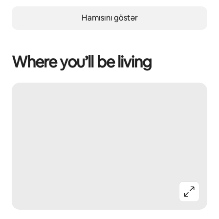
Hamısını göstər
Where you’ll be living