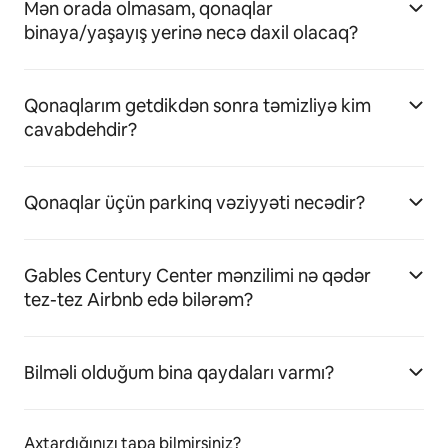
Mən orada olmasam, qonaqlar
binaya/yaşayış yerinə necə daxil olacaq?
Qonaqlarım getdikdən sonra təmizliyə kim
cavabdehdir?
Qonaqlar üçün parkinq vəziyyəti necədir?
Gables Century Center mənzilimi nə qədər
tez-tez Airbnb edə bilərəm?
Bilməli olduğum bina qaydaları varmı?
Axtardığınızı tapa bilmirsiniz?