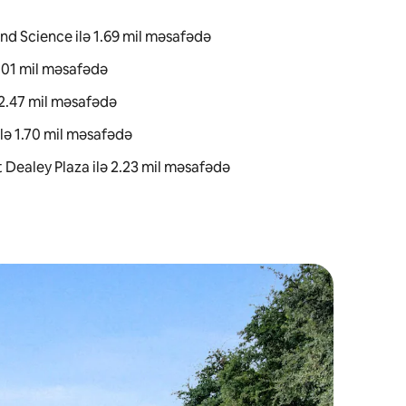
d Science ilə 1.69 mil məsafədə
2.01 mil məsafədə
 2.47 mil məsafədə
lə 1.70 mil məsafədə
 Dealey Plaza ilə 2.23 mil məsafədə