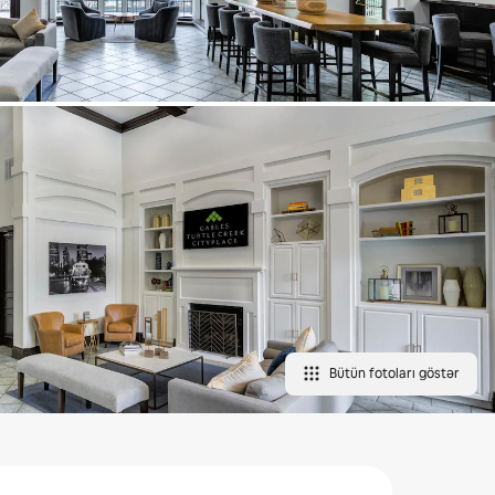
Bütün fotoları göstər