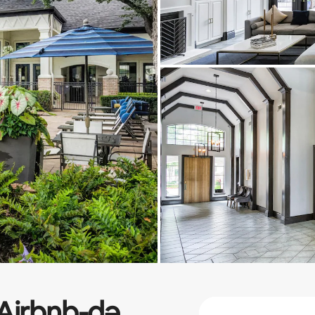
Airbnb-də