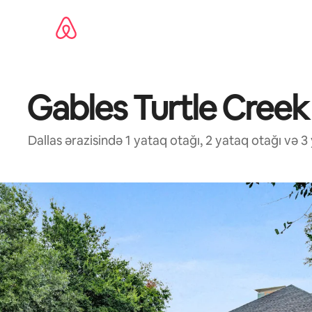
Məzmuna
keç
Gables Turtle Creek
Dallas ərazisində 1 yataq otağı, 2 yataq otağı və