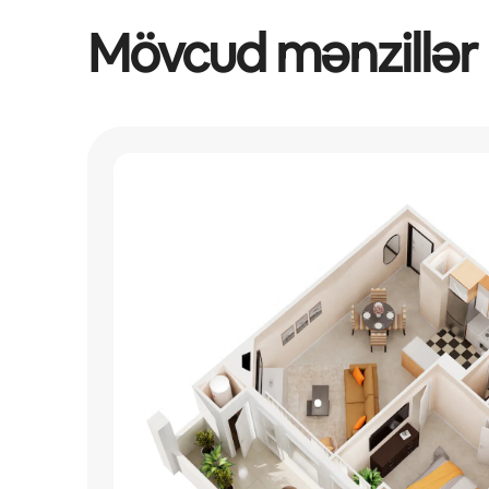
Mövcud mənzillər