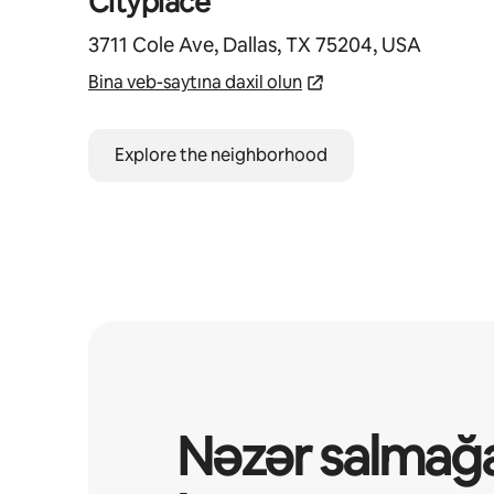
Cityplace
3711 Cole Ave, Dallas, TX 75204, USA
Bina veb-saytına daxil olun
Explore the neighborhood
Nəzər salmağ