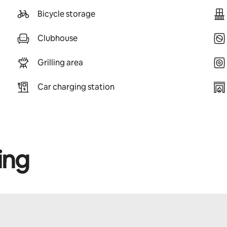
Bicycle storage
Clubhouse
Grilling area
Car charging station
ing