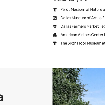
Perot Museum of Nature an
Dallas Museum of Art ilə 
Dallas Farmers Market ilə
American Airlines Center i
The Sixth Floor Museum at
a