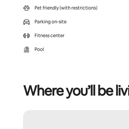
Pet friendly (with restrictions)
Parking on-site
Fitness center
Pool
Where you’ll be liv