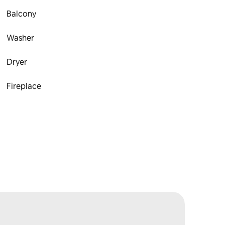
Balcony
Washer
Dryer
Fireplace