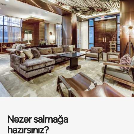
Nəzər salmağa
hazırsınız?