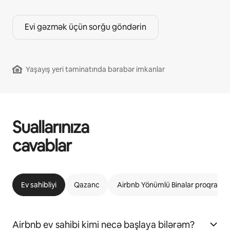
Evi gəzmək üçün sorğu göndərin
Yaşayış yeri təminatında bərabər imkanlar
Suallarınıza
cavablar
Ev sahibliyi
Qazanc
Airbnb Yönümlü Binalar proqramı
Airbnb ev sahibi kimi necə başlaya bilərəm?