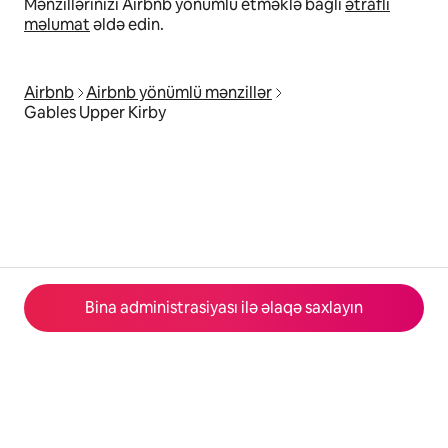
Mənzillərinizi Airbnb yönümlü etməklə bağlı
ətraflı
məlumat
əldə edin.
Airbnb
Airbnb yönümlü mənzillər
Gables Upper Kirby
Bina administrasiyası ilə əlaqə saxlayın