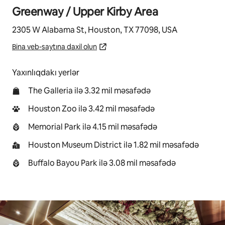
Greenway / Upper Kirby Area
2305 W Alabama St, Houston, TX 77098, USA
Bina veb-saytına daxil olun
Yaxınlıqdakı yerlər
The Galleria ilə 3.32 mil məsafədə
Houston Zoo ilə 3.42 mil məsafədə
Memorial Park ilə 4.15 mil məsafədə
Houston Museum District ilə 1.82 mil məsafədə
Buffalo Bayou Park ilə 3.08 mil məsafədə