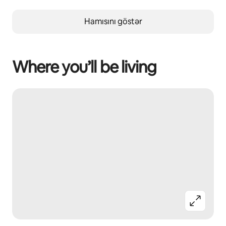
Hamısını göstər
Where you’ll be living