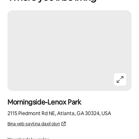
Morningside-Lenox Park
2115 Piedmont Rd NE, Atlanta, GA 30324, USA
Bina veb-saytına daxil olun