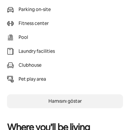
Parking on-site
Fitness center
Pool
Laundry facilities
Clubhouse
Pet play area
Hamısını göstər
Where you’ll be living