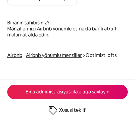
Binanın sahibisiniz?
Mənzillərinizi Airbnb yönümlü etməklə bağlı
ətraflı
məlumat
əldə edin.
Airbnb
Airbnb yönümlü mənzillər
Optimist lofts
Bina administrasiyası ilə əlaqə saxlayın
Xüsusi təklif