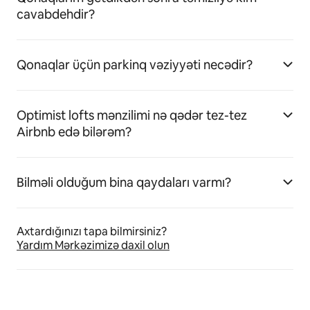
cavabdehdir?
Qonaqlar üçün parkinq vəziyyəti necədir?
Optimist lofts mənzilimi nə qədər tez-tez
Airbnb edə bilərəm?
Bilməli olduğum bina qaydaları varmı?
Axtardığınızı tapa bilmirsiniz?
Yardım Mərkəzimizə daxil olun