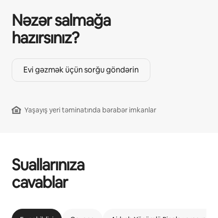
Nəzər salmağa
hazırsınız?
Evi gəzmək üçün sorğu göndərin
Yaşayış yeri təminatında bərabər imkanlar
Suallarınıza
cavablar