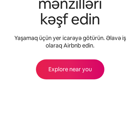
mənzilləri
kəşf edin
Yaşamaq üçün yer icarəyə götürün. Əlavə iş
olaraq Airbnb edin.
Explore near you