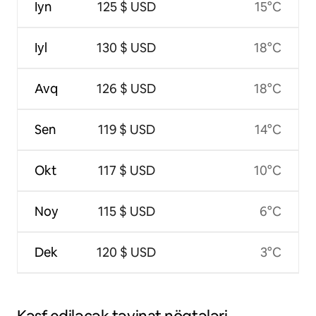
Iyn
125 $ USD
15°C
Iyl
130 $ USD
18°C
Avq
126 $ USD
18°C
Sen
119 $ USD
14°C
Okt
117 $ USD
10°C
Noy
115 $ USD
6°C
Dek
120 $ USD
3°C