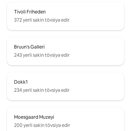
Tivoli Friheden
372 yerli sakin tövsiyə edir
Bruun's Galleri
243 yerli sakin tövsiyə edir
Dokk1
234 yerli sakin tövsiyə edir
Moesgaard Muzeyi
200 yerli sakin tövsiyə edir