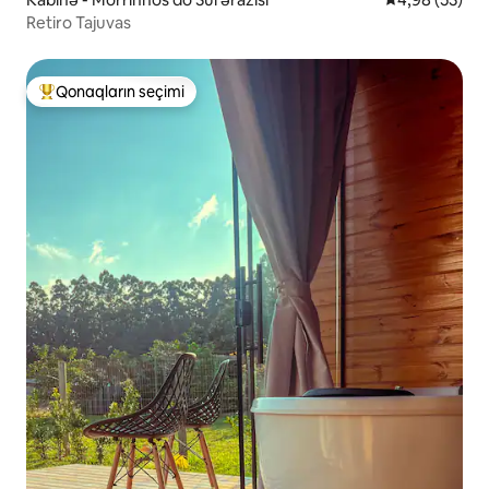
Retiro Tajuvas
Qonaqların seçimi
Populyar "Qonaqların seçimi"