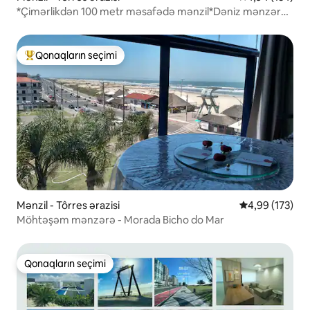
*Çimərlikdən 100 metr məsafədə mənzil*Dəniz mənzərəli
3 otaq*
Qonaqların seçimi
Populyar "Qonaqların seçimi"
Mənzil - Tôrres ərazisi
Ortalama reyti
4,99 (173)
Möhtəşəm mənzərə - Morada Bicho do Mar
Qonaqların seçimi
Qonaqların seçimi