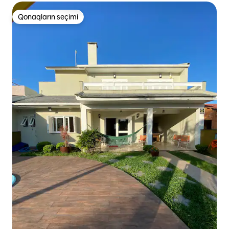
Qonaqların seçimi
Qonaqların seçimi