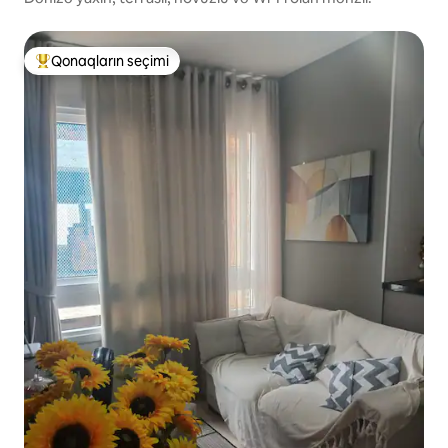
Qonaqların seçimi
Populyar "Qonaqların seçimi"