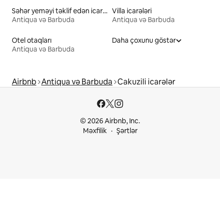
Səhər yeməyi təklif edən icarələr
Villa icarələri
Antiqua və Barbuda
Antiqua və Barbuda
Otel otaqları
Daha çoxunu göstər
Antiqua və Barbuda
Airbnb
Antiqua və Barbuda
Cakuzili icarələr
© 2026 Airbnb, Inc.
Məxfilik
Şərtlər