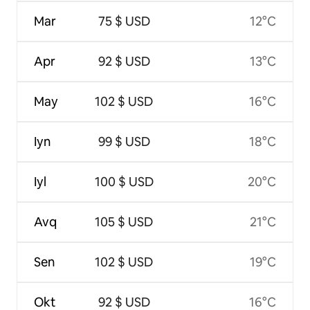
Mar
75 $ USD
12°C
Apr
92 $ USD
13°C
May
102 $ USD
16°C
Iyn
99 $ USD
18°C
Iyl
100 $ USD
20°C
Avq
105 $ USD
21°C
Sen
102 $ USD
19°C
Okt
92 $ USD
16°C