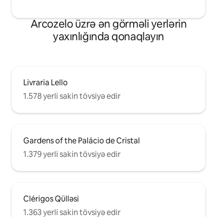
Arcozelo üzrə ən görməli yerlərin
yaxınlığında qonaqlayın
Livraria Lello
1.578 yerli sakin tövsiyə edir
Gardens of the Palácio de Cristal
1.379 yerli sakin tövsiyə edir
Clérigos Qülləsi
1.363 yerli sakin tövsiyə edir