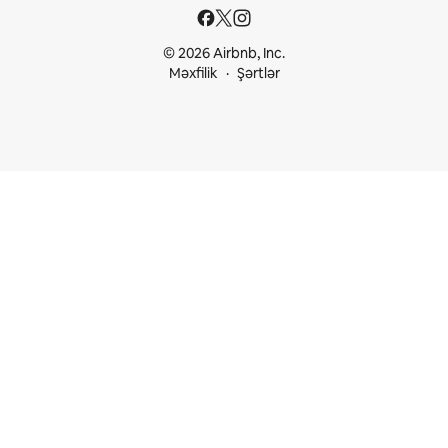
© 2026 Airbnb, Inc.
Məxfilik
Şərtlər