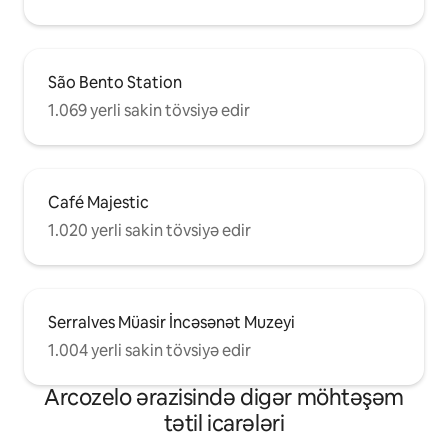
São Bento Station
1.069 yerli sakin tövsiyə edir
Café Majestic
1.020 yerli sakin tövsiyə edir
Serralves Müasir İncəsənət Muzeyi
1.004 yerli sakin tövsiyə edir
Arcozelo ərazisində digər möhtəşəm
tətil icarələri