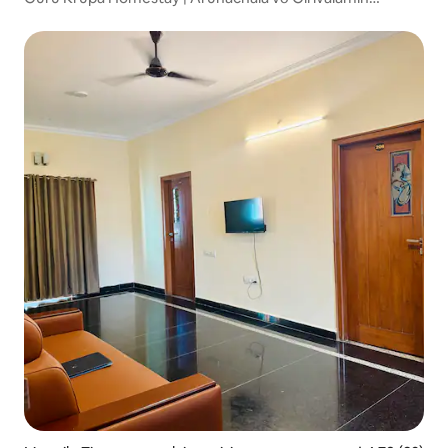
yaxınlığında