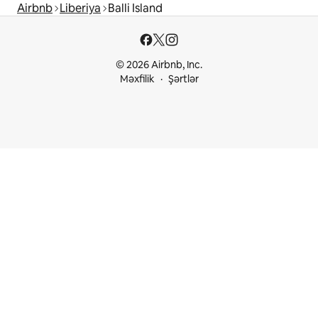
Airbnb
Liberiya
Balli Island
© 2026 Airbnb, Inc.
Məxfilik
Şərtlər