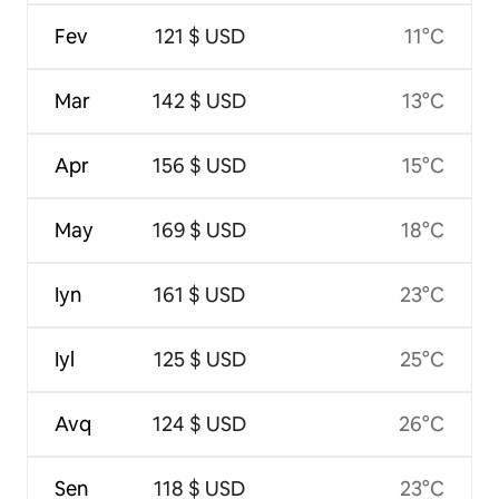
Fev
121 $ USD
11°C
Mar
142 $ USD
13°C
Apr
156 $ USD
15°C
May
169 $ USD
18°C
Iyn
161 $ USD
23°C
Iyl
125 $ USD
25°C
Avq
124 $ USD
26°C
Sen
118 $ USD
23°C