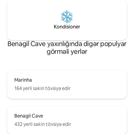
Kondisioner
Benagil Cave yaxınlığında digər populyar
görməli yerlər
Marinha
164 yerli sakin tövsiyə edir
Benagil Cave
432 yerli sakin tövsiyə edir