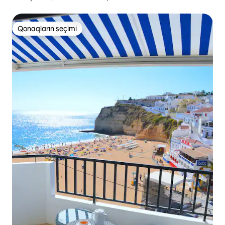
Qonaqların seçimi
Qonaqların seçimi