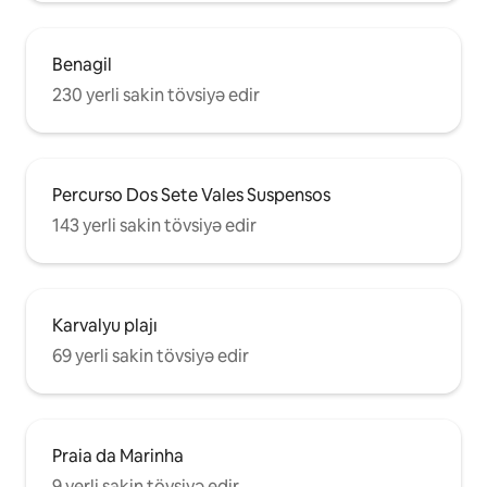
Benagil
230 yerli sakin tövsiyə edir
Percurso Dos Sete Vales Suspensos
143 yerli sakin tövsiyə edir
Karvalyu plajı
69 yerli sakin tövsiyə edir
Praia da Marinha
9 yerli sakin tövsiyə edir