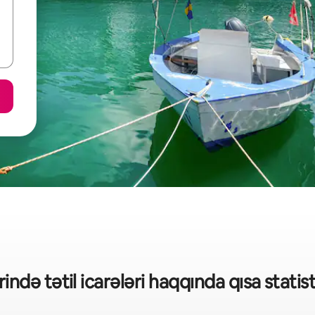
ində tətil icarələri haqqında qısa stati