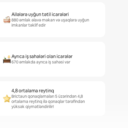
Ailələrə uyğun tətil icarələri
880 əmlak əlavə məkan və uşaqlara uyğun
imkanlar təklif edir
Ayrıca iş sahələri olan icarələr
670 əmlakda ayrıca iş sahəsi var
4,8 ortalama reytinq
Brictaun qonaqlamaları 5 üzərindən 4,8
ortalama reytinq ilə qonaqlar tərəfindən
yüksək qiymətləndirilir!