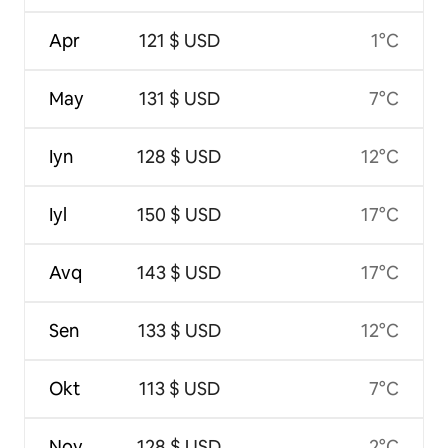
Apr
121 $ USD
1°C
May
131 $ USD
7°C
Iyn
128 $ USD
12°C
Iyl
150 $ USD
17°C
Avq
143 $ USD
17°C
Sen
133 $ USD
12°C
Okt
113 $ USD
7°C
Noy
128 $ USD
2°C