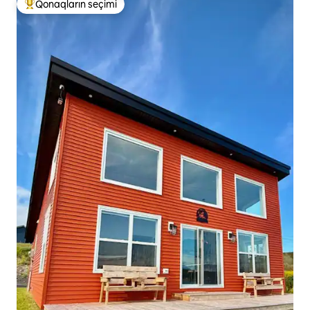
Qonaqların seçimi
Populyar "Qonaqların seçimi"