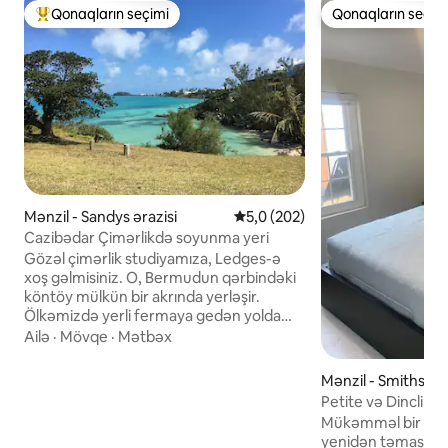
Qonaqların seçimi
Qonaqların seçim
Populyar "Qonaqların seçimi"
Qonaqların seçim
Mənzil - Sandys ərazisi
Ortalama reytinq 5,0/5, 202 rə
5,0 (202)
Cazibədar Çimərlikdə soyunma yeri
Gözəl çimərlik studiyamıza, Ledges-ə
xoş gəlmisiniz. O, Bermudun qərbindəki
köntöy mülkün bir akrında yerləşir.
Ölkəmizdə yerli fermaya gedən yolda
gəzintilər edin. Avtobus dayanacağı
Ailə
·
Mövqe
·
Mətbəx
Dockyard və ya Hamiltona ictimai
nəqliyyatdan istifadə etmək üçün bir
Mənzil - Smiths əra
neçə addım uzaqlıqdadır. Və ya
Petite və Dinclik S
günlərinizi 2 xüsusi çimərlikdən birində
Çimərlikdə
Mükəmməl bir tətil
əmlakda keçirin. Ledges studiyası açıq tir
yenidən təmasda 