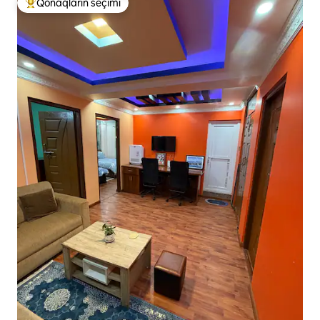
Qonaqların seçimi
Populyar "Qonaqların seçimi"