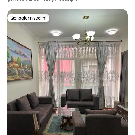
Qonaqların seçimi
Qonaqların seçimi