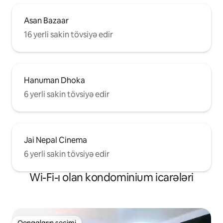
Asan Bazaar
16 yerli sakin tövsiyə edir
Hanuman Dhoka
6 yerli sakin tövsiyə edir
Jai Nepal Cinema
6 yerli sakin tövsiyə edir
Wi-Fi-ı olan kondominium icarələri