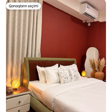
Qonaqların seçimi
Qonaqların seçimi