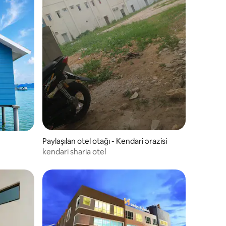
Paylaşılan otel otağı - Kendari ərazisi
kendari sharia otel