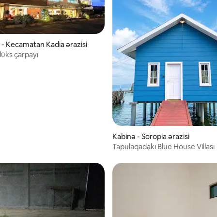
ı - Kecamatan Kadia ərazisi
üks çarpayı
Kabinə - Soropia ərazisi
Tapulaqadakı Blue House Villası