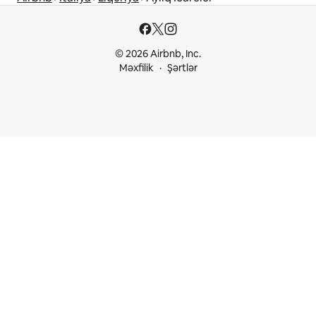
© 2026 Airbnb, Inc.
Məxfilik
Şərtlər