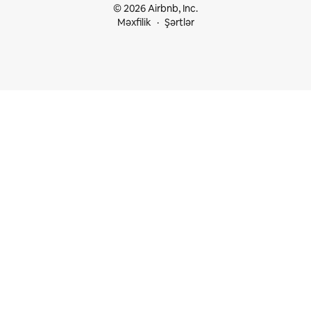
© 2026 Airbnb, Inc.
Məxfilik
Şərtlər