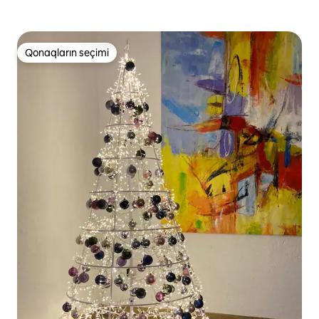
Qonaqların seçimi
Qonaqların seçimi