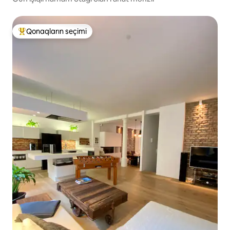
Qonaqların seçimi
Populyar "Qonaqların seçimi"