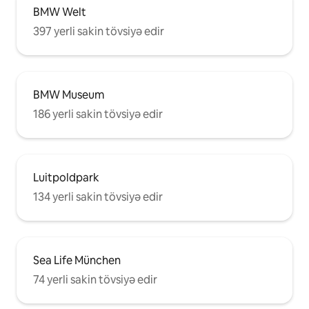
BMW Welt
397 yerli sakin tövsiyə edir
BMW Museum
186 yerli sakin tövsiyə edir
Luitpoldpark
134 yerli sakin tövsiyə edir
Sea Life München
74 yerli sakin tövsiyə edir