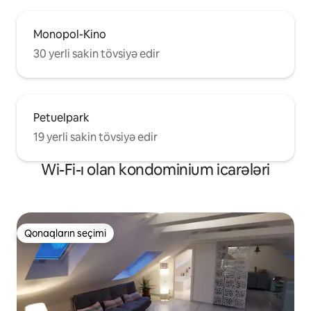
Monopol-Kino
30 yerli sakin tövsiyə edir
Petuelpark
19 yerli sakin tövsiyə edir
Wi-Fi-ı olan kondominium icarələri
Qonaqların seçimi
Qonaqların seçimi