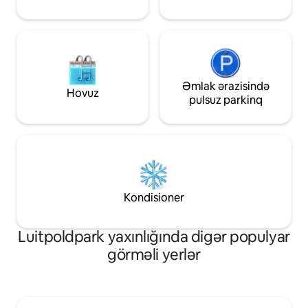
Əmlak ərazisində
Hovuz
pulsuz parkinq
Kondisioner
Luitpoldpark yaxınlığında digər populyar
görməli yerlər