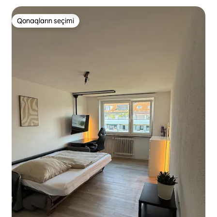
Qonaqların seçimi
Qonaqların seçimi