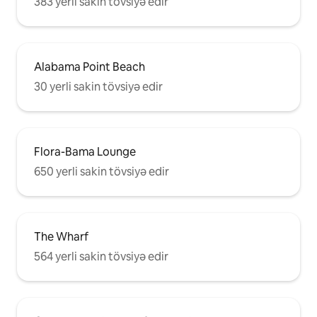
383 yerli sakin tövsiyə edir
Alabama Point Beach
30 yerli sakin tövsiyə edir
Flora-Bama Lounge
650 yerli sakin tövsiyə edir
The Wharf
564 yerli sakin tövsiyə edir