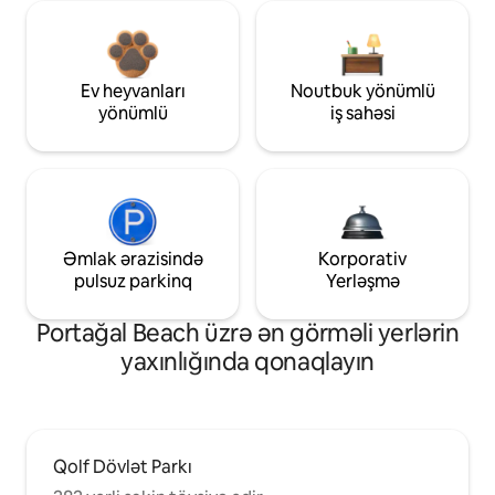
Ev heyvanları
Noutbuk yönümlü
yönümlü
iş sahəsi
Əmlak ərazisində
Korporativ
pulsuz parkinq
Yerləşmə
Portağal Beach üzrə ən görməli yerlərin
yaxınlığında qonaqlayın
Qolf Dövlət Parkı