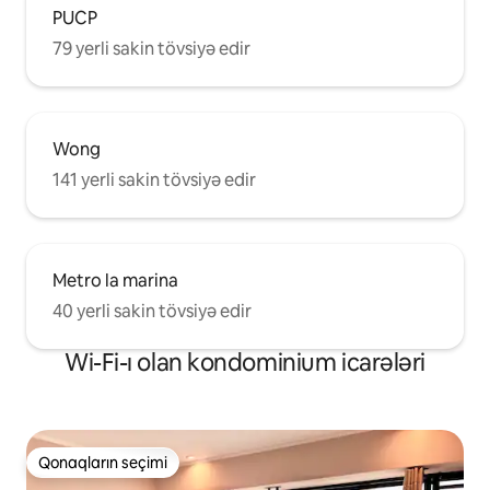
PUCP
79 yerli sakin tövsiyə edir
Wong
141 yerli sakin tövsiyə edir
Metro la marina
40 yerli sakin tövsiyə edir
Wi-Fi-ı olan kondominium icarələri
Qonaqların seçimi
Qonaqların seçimi