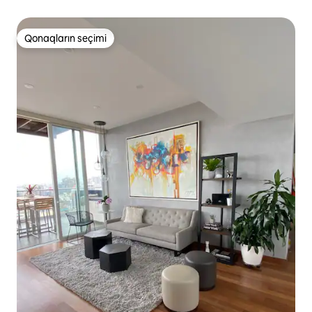
Qonaqların seçimi
Qonaqların seçimi