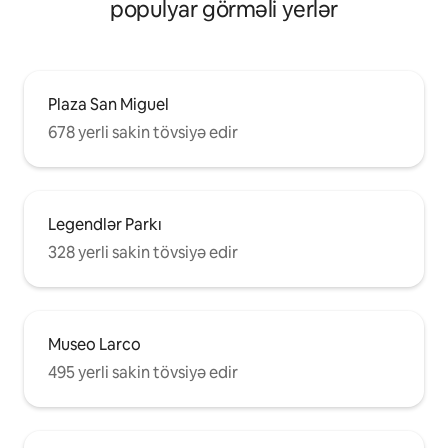
populyar görməli yerlər
Plaza San Miguel
678 yerli sakin tövsiyə edir
Legendlər Parkı
328 yerli sakin tövsiyə edir
Museo Larco
495 yerli sakin tövsiyə edir