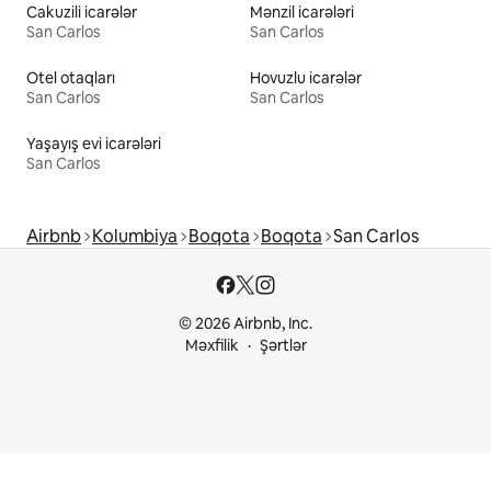
Cakuzili icarələr
Mənzil icarələri
San Carlos
San Carlos
Otel otaqları
Hovuzlu icarələr
San Carlos
San Carlos
Yaşayış evi icarələri
San Carlos
Airbnb
Kolumbiya
Boqota
Boqota
San Carlos
© 2026 Airbnb, Inc.
Məxfilik
Şərtlər