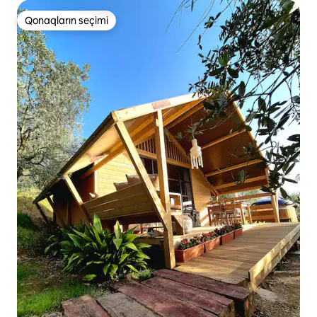
Qonaqların seçimi
Qonaqların seçimi