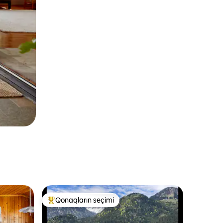
Qonaqların seçimi
Populyar "Qonaqların seçimi"