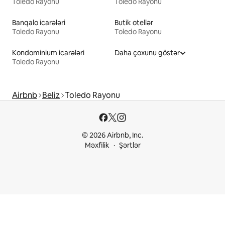
Toledo Rayonu
Toledo Rayonu
Banqalo icarələri
Butik otellər
Toledo Rayonu
Toledo Rayonu
Kondominium icarələri
Daha çoxunu göstər
Toledo Rayonu
Airbnb
Beliz
Toledo Rayonu
© 2026 Airbnb, Inc.
Məxfilik
Şərtlər