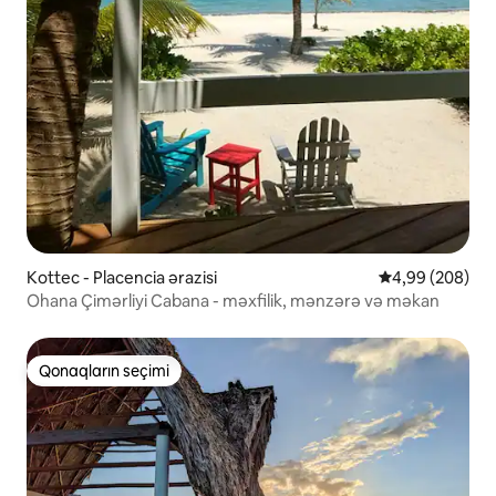
Kottec - Placencia ərazisi
Ortalama reytin
4,99 (208)
Ohana Çimərliyi Cabana - məxfilik, mənzərə və məkan
Qonaqların seçimi
Qonaqların seçimi