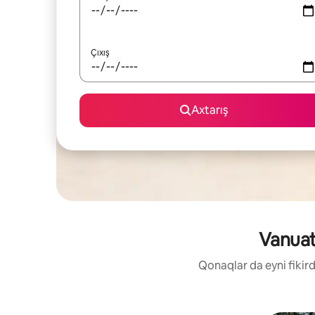
Çıxış
Axtarış
Vanuat
Qonaqlar da eyni fikird