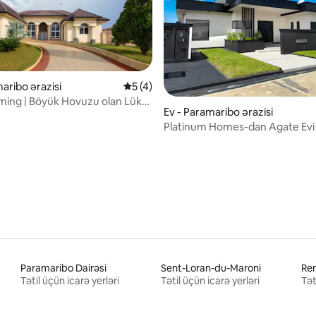
aribo ərazisi
Ortalama reytinq 5/5, 4 rəy
5 (4)
/5, 4 rəy
mming | Böyük Hovuzu olan Lüks
Ev - Paramaribo ərazisi
Platinum Homes-dan Agate Evi
Paramaribo Dairəsi
Sent-Loran-du-Maroni
Rem
Tətil üçün icarə yerləri
Tətil üçün icarə yerləri
Tət