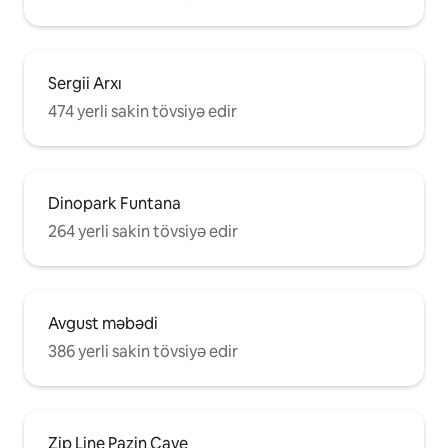
Sergii Arxı
474 yerli sakin tövsiyə edir
Dinopark Funtana
264 yerli sakin tövsiyə edir
Avgust məbədi
386 yerli sakin tövsiyə edir
Zip Line Pazin Cave