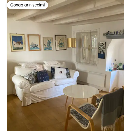
Qonaqların seçimi
Qonaqların seçimi