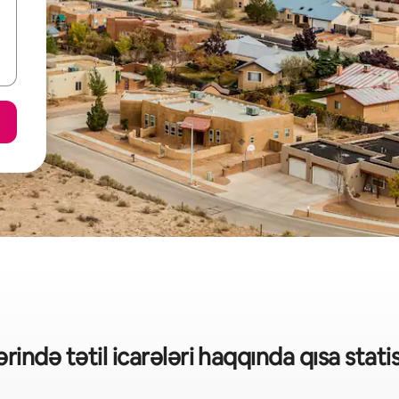
ində tətil icarələri haqqında qısa stat