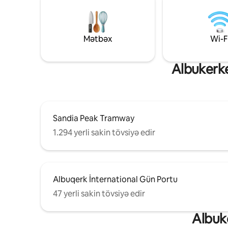
Mətbəx
Wi-F
Albukerke
Sandia Peak Tramway
1.294 yerli sakin tövsiyə edir
Albuqerk İnternational Gün Portu
47 yerli sakin tövsiyə edir
Albuke