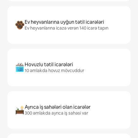
Ev heyvanlarına uyğun tətil icarələri
Ev heyvanlarına icazə verən 140 icarə tapın
Hovuzlu tətil icarələri
10 əmlakda hovuz mövcuddur
Ayrıca iş sahələri olan icarələr
300 əmlakda ayrıca iş sahəsi var