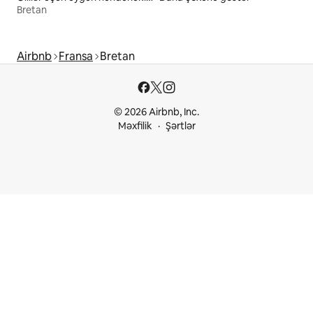
Bretan
Airbnb
Fransa
Bretan
© 2026 Airbnb, Inc.
Məxfilik
Şərtlər