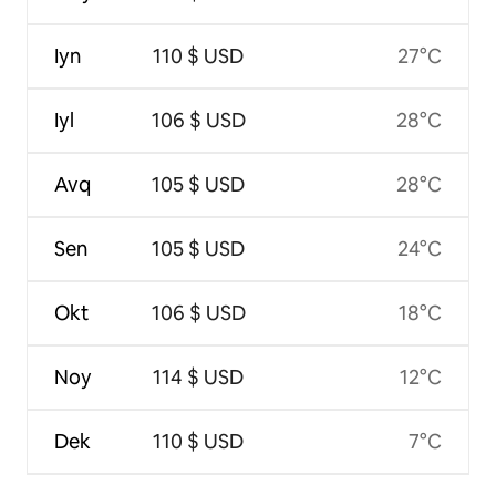
Iyn
110 $ USD
27°C
Iyl
106 $ USD
28°C
Avq
105 $ USD
28°C
Sen
105 $ USD
24°C
Okt
106 $ USD
18°C
Noy
114 $ USD
12°C
Dek
110 $ USD
7°C