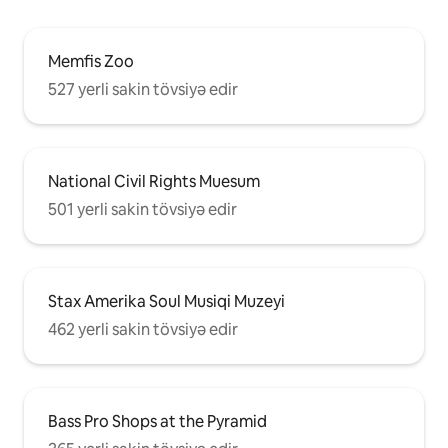
Memfis Zoo
527 yerli sakin tövsiyə edir
National Civil Rights Muesum
501 yerli sakin tövsiyə edir
Stax Amerika Soul Musiqi Muzeyi
462 yerli sakin tövsiyə edir
Bass Pro Shops at the Pyramid