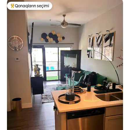
Qonaqların seçimi
Populyar "Qonaqların seçimi"