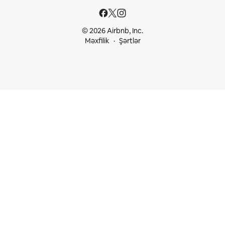
© 2026 Airbnb, Inc.
Məxfilik
Şərtlər