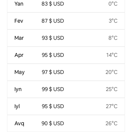
Yan
83 $ USD
0°C
Fev
87 $ USD
3°C
Mar
93 $ USD
8°C
Apr
95 $ USD
14°C
May
97 $ USD
20°C
Iyn
99 $ USD
25°C
Iyl
95 $ USD
27°C
Avq
90 $ USD
26°C