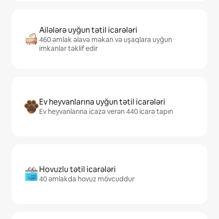
Ailələrə uyğun tətil icarələri
460 əmlak əlavə məkan və uşaqlara uyğun
imkanlar təklif edir
Ev heyvanlarına uyğun tətil icarələri
Ev heyvanlarına icazə verən 440 icarə tapın
Hovuzlu tətil icarələri
40 əmlakda hovuz mövcuddur