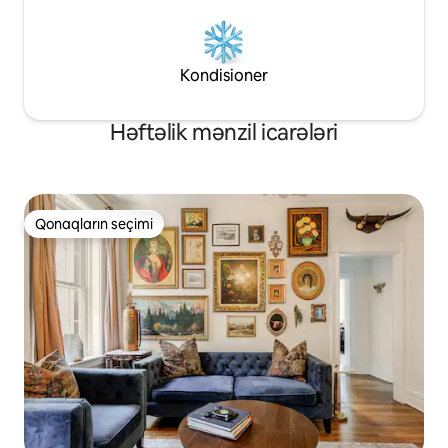
Kondisioner
Həftəlik mənzil icarələri
Qonaqların seçimi
Qonaqların seçimi