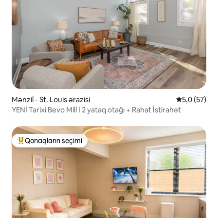
Mənzil - St. Louis ərazisi
Ortalama rey
5,0 (57)
YENİ Tarixi Bevo Mill I 2 yataq otağı + Rahat İstirahət
Qonaqların seçimi
Populyar "Qonaqların seçimi"